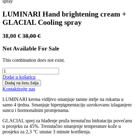
LUMINARI Hand brightening cream +
GLACIAL Cooling spray
38,00
€
38,00
€
Not Available For Sale
This combination does not exist.
Dodaj u košaricu
Dodaj na listu želja
Kontaktirajte nas
LUMINARI krema vidljivo smanjuje tamne mrlje na rukama u
samo 4 tjedna. Smanjuje hiperpigmentaciju uzrokovanu izlaganjem
suncu i hormonalnim promjenama.
GLACIAL sprej za hlađenje pruža trenutačnu hidrataciju povećanu
u prosjeku za 45%. Trenutačno smanjenje temperature kože u
prosjeku za 2,3 °C unutar 3 minute korištenja.