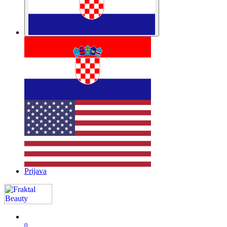
Prijava
0