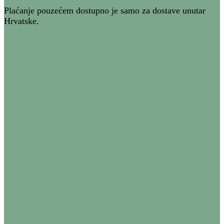
Plaćanje pouzećem dostupno je samo za dostave unutar
Hrvatske.