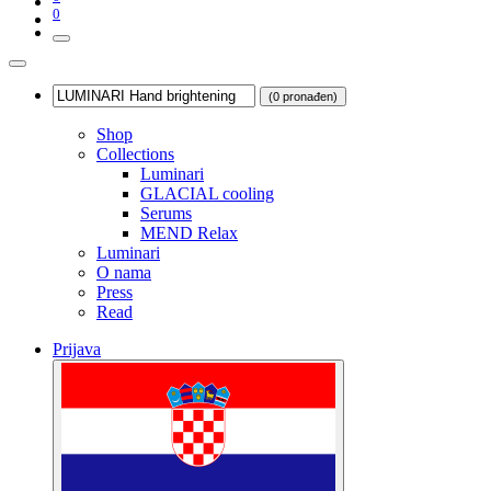
0
(0 pronađen)
Shop
Collections
Luminari
GLACIAL cooling
Serums
MEND Relax
Luminari
O nama
Press
Read
Prijava