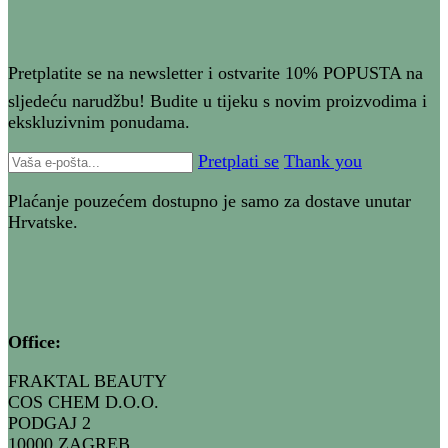
Pretplatite se na newsletter i ostvarite 10% POPUSTA na
sljedeću narudžbu! Budite u tijeku s novim proizvodima i
ekskluzivnim ponudama.
Pretplati se
Thank you
Plaćanje pouzećem dostupno je samo za dostave unutar
Hrvatske.
Office:
FRAKTAL BEAUTY
COS CHEM D.O.O.
PODGAJ 2
10000 ZAGREB