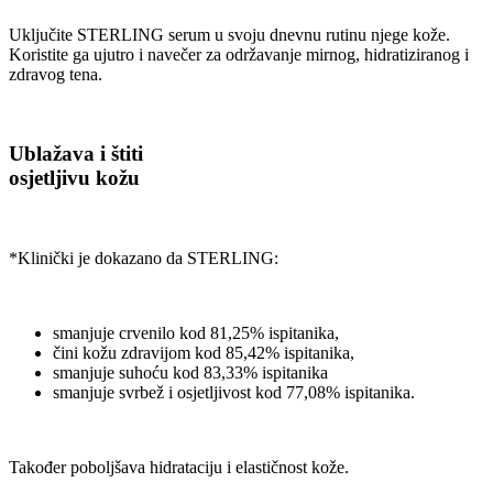
Uključite STERLING serum u svoju dnevnu rutinu njege kože.
Koristite ga ujutro i navečer za održavanje mirnog, hidratiziranog i
zdravog tena.
Ublažava i štiti
osjetljivu kožu​
*Klinički je dokazano da STERLING:
smanjuje crvenilo kod 81,25% ispitanika,
čini kožu zdravijom kod 85,42% ispitanika,
smanjuje suhoću kod 83,33% ispitanika
smanjuje svrbež i osjetljivost kod 77,08% ispitanika.
Također poboljšava hidrataciju i elastičnost kože.