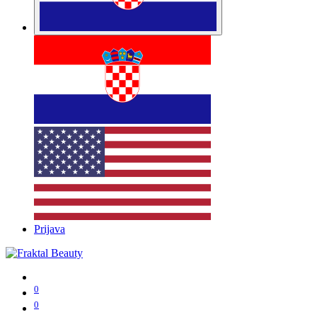
Prijava
0
0