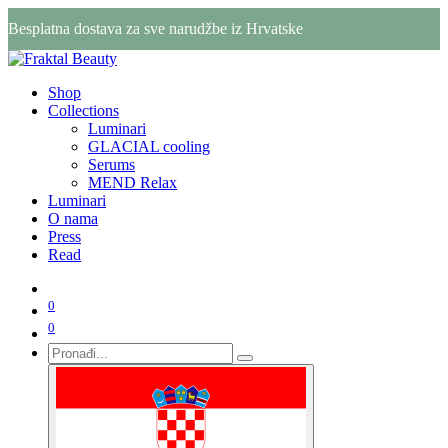
Besplatna dostava za sve narudžbe iz Hrvatske
Shop
Collections
Luminari
GLACIAL cooling
Serums
MEND Relax
Luminari
O nama
Press
Read
0
0