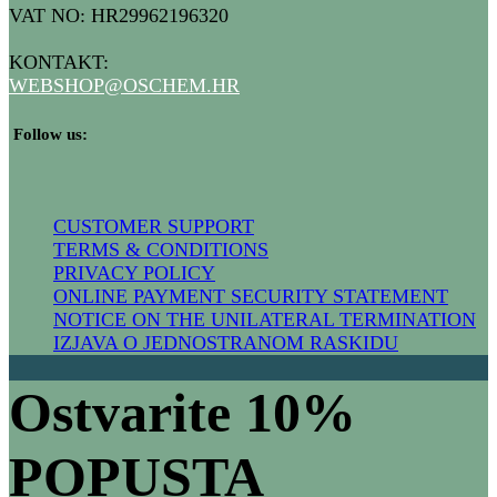
VAT NO: HR29962196320
KONTAKT:
WEBSHOP@
OSCHEM.HR
​ Follow us:
CUSTOMER SUPPORT
TERMS & CONDITIONS
PRIVACY POLICY
ONLINE PAYMENT SECURITY STATEMENT
NOTICE ON THE UNILATERAL TERMIN​ATION
IZJAVA O JEDNOSTRANOM RASKIDU
Ostvarite 10%
POPUSTA​