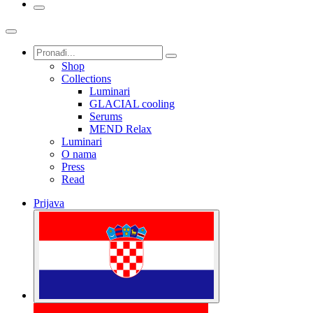
Shop
Collections
Luminari
GLACIAL cooling
Serums
MEND Relax
Luminari
O nama
Press
Read
Prijava