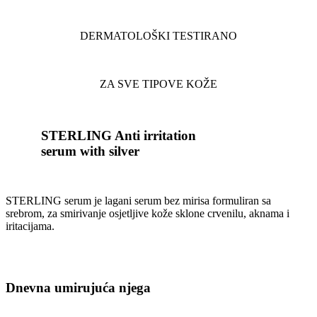
DERMATOLOŠKI TESTIRANO
ZA SVE TIPOVE KOŽE
STERLING Anti irritation
serum with silver​
STERLING serum je lagani serum bez mirisa formuliran sa
srebrom, za smirivanje osjetljive kože sklone crvenilu, aknama i
iritacijama.
Dnevna umirujuća njega​