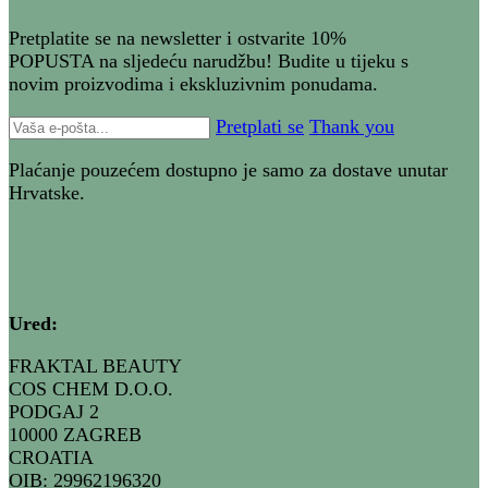
Pretplatite se na newsletter i ostvarite 10%
POPUSTA na sljedeću narudžbu! Budite u tijeku s
novim proizvodima i ekskluzivnim ponudama.
Pretplati se
Thank you
Plaćanje pouzećem dostupno je samo za dostave unutar
Hrvatske.
Ured
:
FRAKTAL BEAUTY
COS CHEM D.O.O.
PODGAJ 2
10000 ZAGREB
CROATIA
OIB: 29962196320