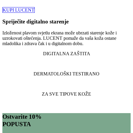
KUPI LUCENT
Spriječite digitalno starenje
Izloženost plavom svjetlu ekrana može ubrzati starenje kože i
uzrokovati oštećenja. LUCENT pomaže da vaša koža ostane
mladolika i zdrava čak i u digitalnom dobu.
DIGITALNA ZAŠTITA
DERMATOLOŠKI TESTIRANO
ZA SVE TIPOVE KOŽE
Ostvarite 10%
POPUSTA