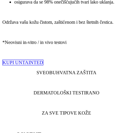
osigurava da se 98% onečišćujućih tvari lako uklanja.
Održava vašu kožu čistom, zaštićenom i bez štetnih čestica.​
*Neovisni in-vitro / in vivo testovi
KUPI UNTAINTED
SVEOBUHVATNA ZAŠTITA
DERMATOLOŠKI TESTIRANO
ZA SVE TIPOVE KOŽE