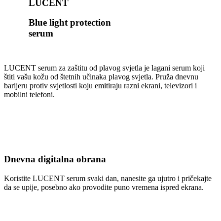
LUCENT
Blue light protection
serum
LUCENT serum za zaštitu od plavog svjetla je lagani serum koji
štiti vašu kožu od štetnih učinaka plavog svjetla. Pruža dnevnu
barijeru protiv svjetlosti koju emitiraju razni ekrani, televizori i
mobilni telefoni.
Dnevna digitalna obrana​
Koristite LUCENT serum svaki dan, nanesite ga ujutro i pričekajte
da se upije, posebno ako provodite puno vremena ispred ekrana.