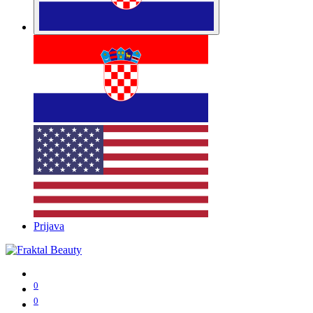
Prijava
0
0