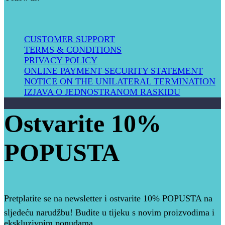
CUSTOMER SUPPORT
TERMS & CONDITIONS
PRIVACY POLICY
ONLINE PAYMENT SECURITY STATEMENT
NOTICE ON THE UNILATERAL TERMIN​ATION
IZJAVA O JEDNOSTRANOM RASKIDU
Ostvarite 10%
POPUSTA​
Pretplatite se na newsletter i ostvarite 10% POPUSTA na
sljedeću narudžbu! Budite u tijeku s novim proizvodima i
ekskluzivnim ponudama.