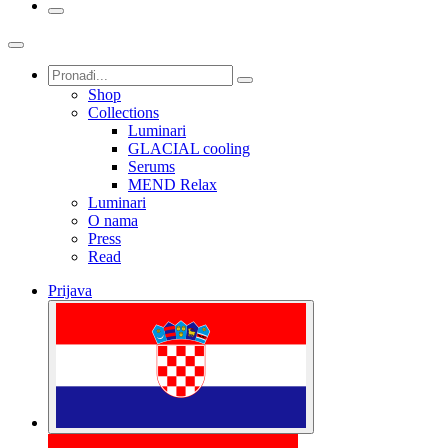
Shop
Collections
Luminari
GLACIAL cooling
Serums
MEND Relax
Luminari
O nama
Press
Read
Prijava