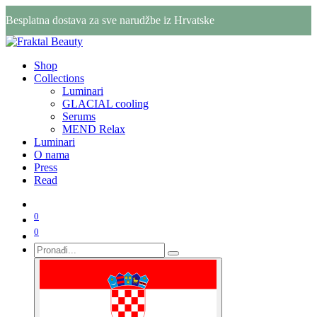
Besplatna dostava za sve narudžbe iz Hrvatske
Shop
Collections
Luminari
GLACIAL cooling
Serums
MEND Relax
Luminari
O nama
Press
Read
0
0