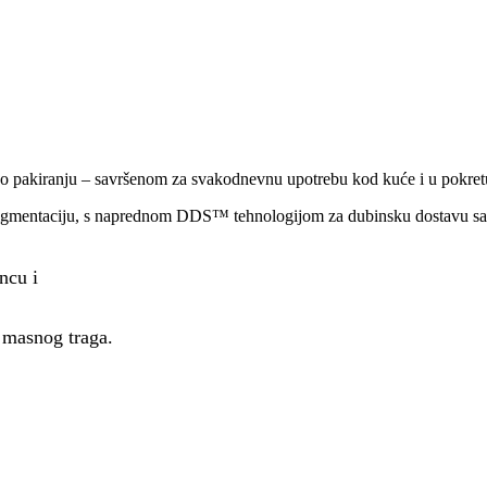
pakiranju – savršenom za svakodnevnu upotrebu kod kuće i u pokret
erpigmentaciju, s naprednom DDS™ tehnologijom za dubinsku dostavu sa
ncu i
z masnog traga.