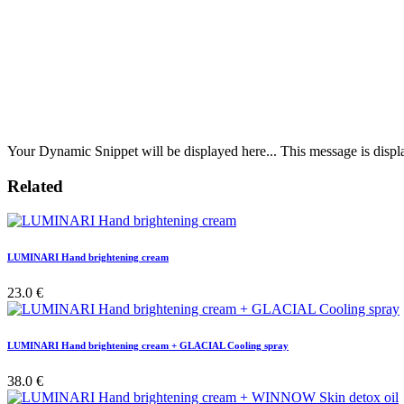
Your Dynamic Snippet will be displayed here... This message is displa
Related
LUMINARI Hand brightening cream
23.0 €
LUMINARI Hand brightening cream + GLACIAL Cooling spray
38.0 €