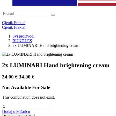
Cjenik Fraktal
Cjenik Fraktal
Svi proizvodi
BUNDLES
2x LUMINARI Hand brightening cream
2x LUMINARI Hand brightening cream
34,00
€
34,00
€
Not Available For Sale
This combination does not exist.
Dodaj u košaricu