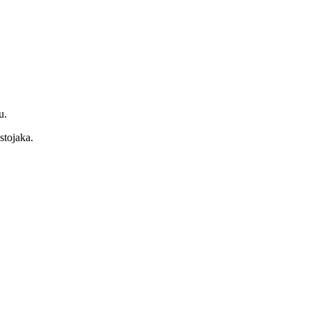
u.
stojaka.