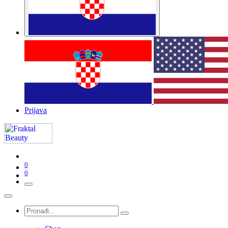
Prijava
0
0