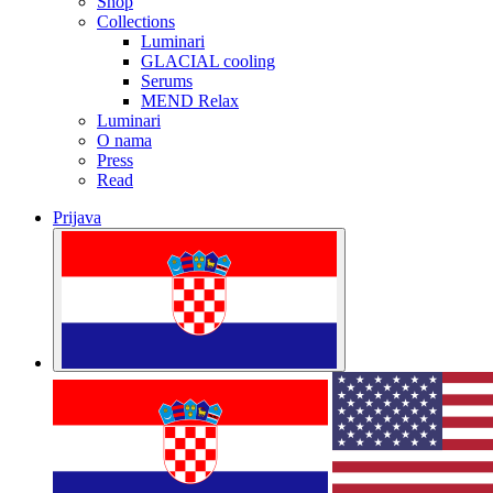
Shop
Collections
Luminari
GLACIAL cooling
Serums
MEND Relax
Luminari
O nama
Press
Read
Prijava