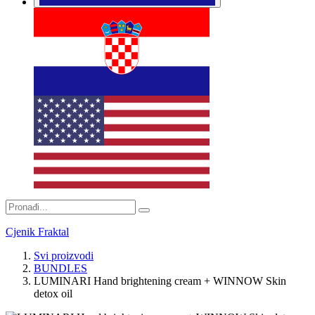
Cjenik Fraktal
Svi proizvodi
BUNDLES
LUMINARI Hand brightening cream + WINNOW Skin
detox oil