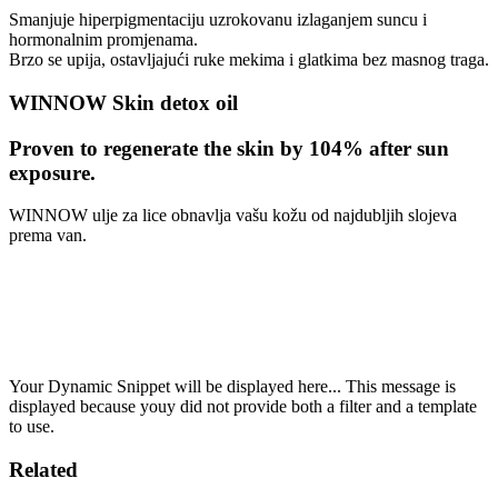
Smanjuje hiperpigmentaciju uzrokovanu izlaganjem suncu i
hormonalnim promjenama.
Brzo se upija, ostavljajući ruke mekima i glatkima bez masnog traga.​
WINNOW Skin detox oil
Proven to regenerate the skin by 104% after sun
exposure.
WINNOW ulje za lice obnavlja vašu kožu od najdubljih slojeva
prema van.
Your Dynamic Snippet will be displayed here... This message is
displayed because youy did not provide both a filter and a template
to use.
Related