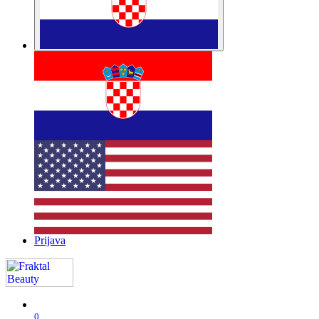
Prijava
0