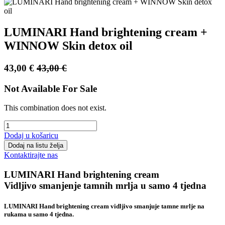
LUMINARI Hand brightening cream +
WINNOW Skin detox oil
43,00
€
43,00
€
Not Available For Sale
This combination does not exist.
Dodaj u košaricu
Dodaj na listu želja
Kontaktirajte nas
LUMINARI Hand brightening cream
Vidljivo smanjenje tamnih mrlja u samo 4 tjedna
LUMINARI Hand brightening cream vidljivo smanjuje tamne mrlje na
rukama u samo 4 tjedna.​