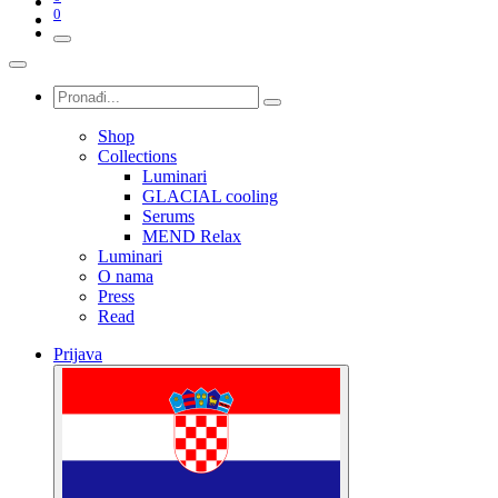
0
Shop
Collections
Luminari
GLACIAL cooling
Serums
MEND Relax
Luminari
O nama
Press
Read
Prijava